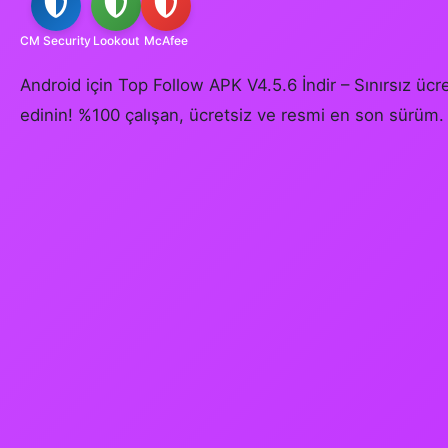
CM Security
Lookout
McAfee
Android için Top Follow APK V4.5.6 İndir – Sınırsız ücre
edinin! %100 çalışan, ücretsiz ve resmi en son sürüm.