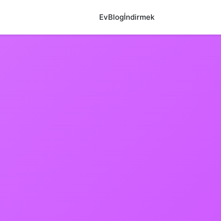
Ev
Blog
İndirmek