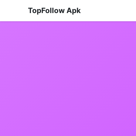
TopFollow Apk