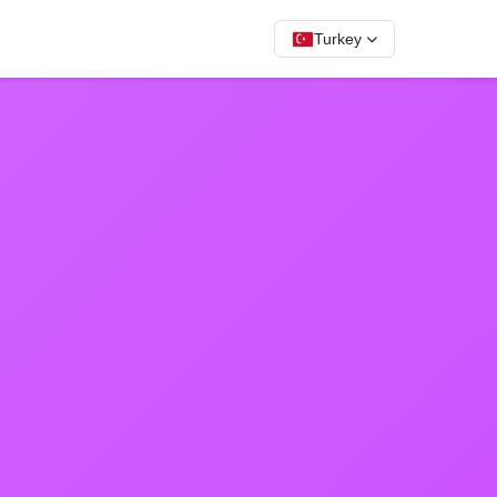
Turkey