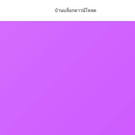
บ้าน
บล็อก
ดาวน์โหลด