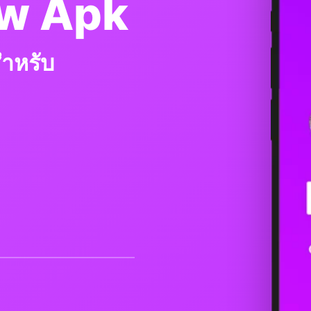
ow Apk
ำหรับ