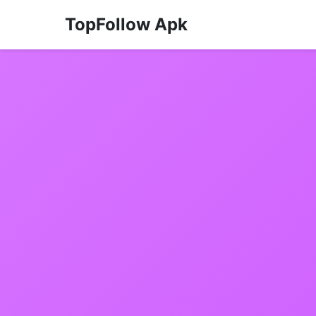
TopFollow Apk