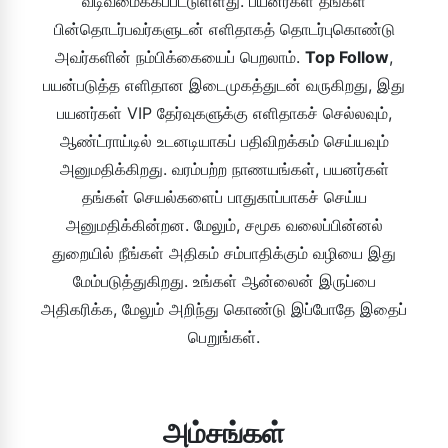
வடிவமைக்கப்பட்டுள்ளது. பயனர்கள் தங்கள்
பின்தொடர்பவர்களுடன் எளிதாகத் தொடர்புகொண்டு
அவர்களின் நம்பிக்கையைப் பெறலாம்.
Top Follow
,
பயன்படுத்த எளிதான இடைமுகத்துடன் வருகிறது, இது
பயனர்கள் VIP தேர்வுகளுக்கு எளிதாகச் செல்லவும்,
ஆண்ட்ராய்டில் உடனடியாகப் பதிவிறக்கம் செய்யவும்
அனுமதிக்கிறது. வரம்பற்ற நாணயங்கள், பயனர்கள்
தங்கள் செயல்களைப் பாதுகாப்பாகச் செய்ய
அனுமதிக்கின்றன. மேலும், சமூக வலைப்பின்னல்
துறையில் நீங்கள் அதிகம் சம்பாதிக்கும் வழியை இது
மேம்படுத்துகிறது. உங்கள் ஆன்லைன் இருப்பை
அதிகரிக்க, மேலும் அறிந்து கொண்டு இப்போதே இதைப்
பெறுங்கள்.
அம்சங்கள்