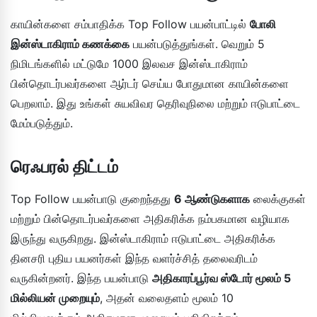
காயின்களை சம்பாதிக்க Top Follow பயன்பாட்டில்
போலி
இன்ஸ்டாகிராம் கணக்கை
பயன்படுத்துங்கள். வெறும் 5
நிமிடங்களில் மட்டுமே 1000 இலவச இன்ஸ்டாகிராம்
பின்தொடர்பவர்களை ஆர்டர் செய்ய போதுமான காயின்களை
பெறலாம். இது உங்கள் சுயவிவர தெரிவுநிலை மற்றும் ஈடுபாட்டை
மேம்படுத்தும்.
ரெஃபரல் திட்டம்
Top Follow பயன்பாடு குறைந்தது
6 ஆண்டுகளாக
லைக்குகள்
மற்றும் பின்தொடர்பவர்களை அதிகரிக்க நம்பகமான வழியாக
இருந்து வருகிறது. இன்ஸ்டாகிராம் ஈடுபாட்டை அதிகரிக்க
தினசரி புதிய பயனர்கள் இந்த வளர்ச்சித் தலைவரிடம்
வருகின்றனர். இந்த பயன்பாடு
அதிகாரப்பூர்வ ஸ்டோர் மூலம் 5
மில்லியன் முறையும்
, அதன் வலைதளம் மூலம் 10