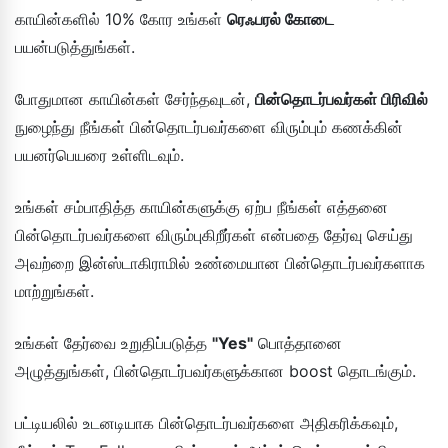
காயின்களில் 10% கோர உங்கள்
ரெஃபரல் கோடை
பயன்படுத்துங்கள்.
போதுமான காயின்கள் சேர்ந்தவுடன்,
பின்தொடர்பவர்கள் பிரிவில்
நுழைந்து நீங்கள் பின்தொடர்பவர்களை விரும்பும் கணக்கின்
பயனர்பெயரை உள்ளிடவும்.
உங்கள் சம்பாதித்த காயின்களுக்கு ஏற்ப நீங்கள் எத்தனை
பின்தொடர்பவர்களை விரும்புகிறீர்கள் என்பதை தேர்வு செய்து
அவற்றை இன்ஸ்டாகிராமில் உண்மையான பின்தொடர்பவர்களாக
மாற்றுங்கள்.
உங்கள் தேர்வை உறுதிப்படுத்த
"Yes"
பொத்தானை
அழுத்துங்கள், பின்தொடர்பவர்களுக்கான boost தொடங்கும்.
பட்டியலில் உடனடியாக பின்தொடர்பவர்களை அதிகரிக்கவும்,