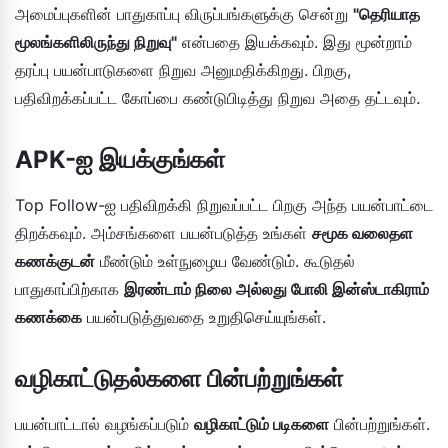
அமைப்புகளின் பாதுகாப்பு விருப்பங்களுக்கு சென்று
"தெரியாத
மூலங்களிலிருந்து நிறுவு"
என்பதை இயக்கவும். இது மூன்றாம்
தரப்பு பயன்பாடுகளை நிறுவ அனுமதிக்கிறது. பிறகு,
பதிவிறக்கப்பட்ட கோப்பை கண்டுபிடித்து நிறுவ அதை தட்டவும்.
APK-ஐ இயக்குங்கள்
Top Follow-ஐ பதிவிறக்கி நிறுவப்பட்ட பிறகு அந்த பயன்பாட்டை
திறக்கவும். அம்சங்களை பயன்படுத்த உங்கள்
சமூக வலைதள
கணக்குடன்
மீண்டும் உள்நுழைய வேண்டும். கூடுதல்
பாதுகாப்பிற்காக
இரண்டாம் நிலை அல்லது போலி இன்ஸ்டாகிராம்
கணக்கை
பயன்படுத்துவதை உறுதிசெய்யுங்கள்.
வழிகாட்டுதல்களை பின்பற்றுங்கள்
பயன்பாட்டால் வழங்கப்படும்
வழிகாட்டும் படிகளை
பின்பற்றுங்கள்.