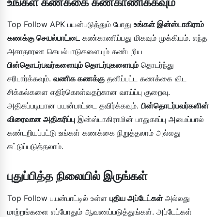
உங்கள் கணக்கை கண்காணிக்கவும்
Top Follow APK பயன்படுத்தும் போது
உங்கள் இன்ஸ்டாகிராம்
கணக்கு செயல்பாட்டை
கண்காணிப்பது மிகவும் முக்கியம். எந்த
அசாதாரண செயல்பாடுகளையும் கண்டறிய
பின்தொடர்பவர்களையும் தொடர்புகளையும்
தொடர்ந்து
சரிபார்க்கவும்.
வணிக கணக்கு
தனிப்பட்ட கணக்கை விட
சிக்கல்களை எதிர்கொள்வதற்கான வாய்ப்பு குறைவு.
அதிகப்படியான பயன்பாட்டை தவிர்க்கவும்.
பின்தொடர்பவர்களின்
விரைவான அதிகரிப்பு
இன்ஸ்டாகிராமின் பாதுகாப்பு அமைப்பால்
கண்டறியப்பட்டு உங்கள் கணக்கை நிறுத்தலாம் அல்லது
கட்டுப்படுத்தலாம்.
புதுப்பித்த நிலையில் இருங்கள்
Top Follow பயன்பாட்டில் உள்ள
புதிய அப்டேட்கள்
அல்லது
மாற்றங்களை எப்போதும் ஆவணப்படுத்துங்கள். அப்டேட்கள்