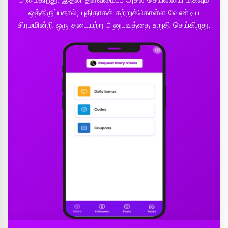
ஒத்திருப்பதால், புதிதாகக் கற்றுக்கொள்ள வேண்டிய
சிரமமின்றி ஒரு தடையற்ற அனுபவத்தை உறுதி செய்கிறது.