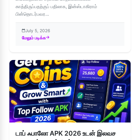
காத்திருப்பதற்குப் பதிலாக, இன்ஸ்டாகிராம்
பின்தொடர்பவர...
July 5, 2026
மேலும் படிக்க
about டாப் ஃபாலோ APK மூலம் இன்ஸ்டாகிராம் வளர்ச்சியை உடனட
டாப் ஃபாலோ APK 2026 உடன் இலவச