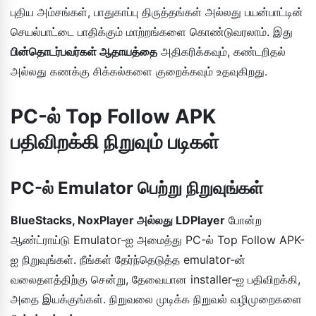
புதிய அம்சங்கள், பாதுகாப்பு திருத்தங்கள் அல்லது பயன்பாட்டின்
செயல்பாட்டை பாதிக்கும் மாற்றங்களை கொண்டுவரலாம். இது
பின்தொடர்பவர்கள் ஆதாயத்தை
அதிகரிக்கவும், கண்டறிதல்
அல்லது கணக்கு சிக்கல்களை குறைக்கவும் உதவுகிறது.
PC-ல் Top Follow APK
பதிவிறக்கி நிறுவும் படிகள்
PC-ல் Emulator பெற்று நிறுவுங்கள்
BlueStacks, NoxPlayer அல்லது LDPlayer
போன்ற
ஆண்ட்ராய்டு Emulator-ஐ அமைத்து PC-ல் Top Follow APK-
ஐ நிறுவுங்கள். நீங்கள் தேர்ந்தெடுத்த emulator-ன்
வலைதளத்திற்கு சென்று, தேவையான installer-ஐ பதிவிறக்கி,
அதை இயக்குங்கள். நிறுவலை முடிக்க நிறுவல் வழிமுறைகளை