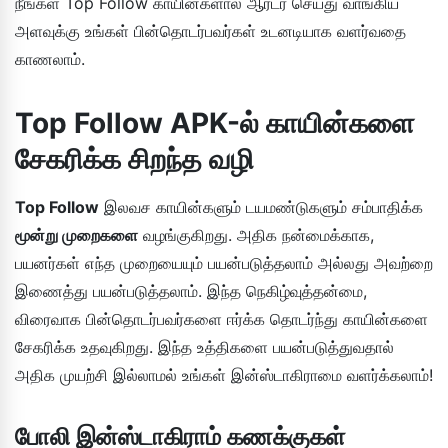
நீங்கள் Top Follow காயின்களால் ஆர்டர் செய்து வாங்கிய
அளவுக்கு உங்கள் பின்தொடர்பவர்கள் உடனடியாக வளர்வதை
காணலாம்.
Top Follow APK-ல் காயின்களை
சேகரிக்க சிறந்த வழி
Top Follow
இலவச காயின்களும் டயமண்டுகளும் சம்பாதிக்க
மூன்று முறைகளை
வழங்குகிறது. அதிக நன்மைக்காக,
பயனர்கள் எந்த முறையையும் பயன்படுத்தலாம் அல்லது அவற்றை
இணைத்து பயன்படுத்தலாம். இந்த நெகிழ்வுத்தன்மை,
விரைவாக பின்தொடர்பவர்களை ஈர்க்க தொடர்ந்து காயின்களை
சேகரிக்க உதவுகிறது. இந்த உத்திகளை பயன்படுத்துவதால்
அதிக முயற்சி இல்லாமல் உங்கள் இன்ஸ்டாகிராமை வளர்க்கலாம்!
போலி இன்ஸ்டாகிராம் கணக்குகள்