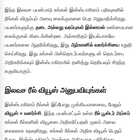
இந்த இலவச பயன்பாடு உங்கள் இன்ஸ்டாகிராம் பதிவுகளில்
நீங்கள் விரும்பும் அளவு லைக்குகளை பெற அனுமதிக்கிறது.
பயனர்களுக்கு
தடை அல்லது வரம்புகள் இல்லாமல்
உண்மையான
லைக்குகள் கிடைக்கின்றன. அல்காரிதம் இயல்பாகவே
பயனர்களை ஆதரிக்கிறது, இது
ஆர்கானிக் வளர்ச்சியை
உறுதி
செய்கிறது. இது உங்கள் பின்தொடர்பவர்களுடன் தொடர்பை
அதிகரிக்கவும் இன்ஸ்டாகிராமில் தனித்து தெரியவும் சிறந்த
கருவியாகும்.
இலவச ரீல் வியூஸ் அனுபவியுங்கள்
இன்ஸ்டாகிராம் ரீல்கள் இப்போது முக்கியமானவை, மேலும்
வியூஸ் = வளர்ச்சி
. இந்த பயன்பாட்டில் உள்ள
ரீல் பூஸ்டர் அம்சம்
உங்கள் ரீல்களின் வியூஸை அதிகரிப்பதன் மூலம் அவை
வைரலாக உதவுகிறது. உங்கள் ரீல்கள் அதிக வியூஸ் பெறும்
போது, இன்ஸ்டாகிராம் அவற்றை அதிகமாக பகிர்கிறது.