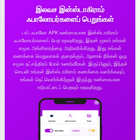
இலவச இன்ஸ்டாகிராம்
ஃபாலோயர்களைப் பெறுங்கள்
டாப் ஃபாலோ APK உண்மையான இன்ஸ்டாகிராம்
ஃபாலோயர்களைப் பெற உதவுகிறது, இதன் மூலம் உங்கள்
சமூக அங்கீகாரத்தை அதிகரிக்கிறது. இது உங்கள்
கணக்கை மெதுவாகக் குறைக்கும், ஆனால் நீங்கள் ஒரு
சமூக நட்சத்திரம் போல் உணர்வீர்கள். இருப்பினும், இந்தச்
செயலி உங்கள் இன்ஸ்டாகிராம் கணக்கை வளர்க்கவும்,
உங்கள் நெட்வொர்க்கிற்குள் இருந்து உண்மையான
ஈடுபாட்டைப் பெறவும் உதவுகிறது.