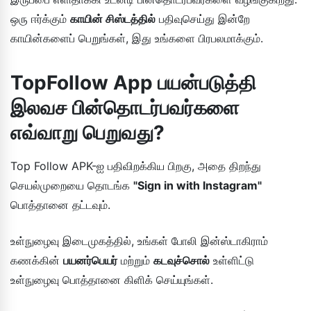
ஒரு ஈர்க்கும்
காயின் சிஸ்டத்தில்
பதிவுசெய்து இன்றே
காயின்களைப் பெறுங்கள், இது உங்களை பிரபலமாக்கும்.
TopFollow App பயன்படுத்தி
இலவச பின்தொடர்பவர்களை
எவ்வாறு பெறுவது?
Top Follow APK-ஐ பதிவிறக்கிய பிறகு, அதை திறந்து
செயல்முறையை தொடங்க
"Sign in with Instagram"
பொத்தானை தட்டவும்.
உள்நுழைவு இடைமுகத்தில், உங்கள் போலி இன்ஸ்டாகிராம்
கணக்கின்
பயனர்பெயர்
மற்றும்
கடவுச்சொல்
உள்ளிட்டு
உள்நுழைவு பொத்தானை கிளிக் செய்யுங்கள்.