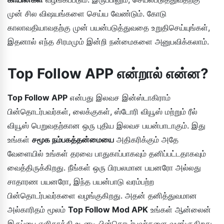
முன் சில விஷயங்களை செய்ய வேண்டும். கோடு
காலாவதியாவதற்கு முன் பயன்படுத்துவதை உறுதிசெய்யுங்கள்,
இதனால் எந்த சிரமமும் இன்றி நன்மைகளை அனுபவிக்கலாம்.
Top Follow APP என்றால் என்ன?
Top Follow APP
என்பது இலவச இன்ஸ்டாகிராம்
பின்தொடர்பவர்கள், லைக்குகள், ஸ்டோரி வியூஸ் மற்றும் ரீல்
வியூஸ் பெறுவதற்கான ஒரு புதிய இலவச பயன்பாடாகும். இது
உங்கள்
சமூக நம்பகத்தன்மையை
அதிகரிக்கும் அதே
வேளையில் உங்கள் தரவை பாதுகாப்பாகவும் தனிப்பட்டதாகவும்
வைத்திருக்கிறது. நீங்கள் ஒரு பிரபலமான பயனரோ அல்லது
சாதாரண பயனரோ, இந்த பயன்பாடு வரம்பற்ற
பின்தொடர்பவர்களை வழங்குகிறது. அதன் தனித்துவமான
அல்காரிதம் மூலம்
Top Follow Mod APK
உங்கள் ஆன்லைன்
இருப்பை எளிதாக்கி உடனடி பின்தொடர்பவர்களை வழங்குகிறது.