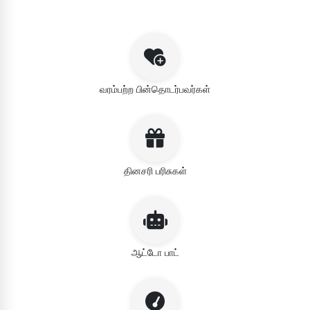
வரம்பற்ற பின்தொடர்பவர்கள்
தினசரி பரிசுகள்
ஆட்டோ பாட்