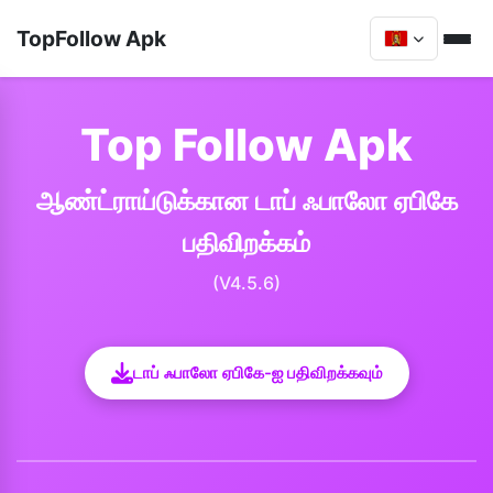
TopFollow Apk
Top Follow Apk
ஆண்ட்ராய்டுக்கான டாப் ஃபாலோ ஏபிகே
பதிவிறக்கம்
(V4.5.6)
டாப் ஃபாலோ ஏபிகே-ஐ பதிவிறக்கவும்