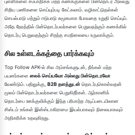
புள்ளிகளை சம்பாதிக்க மற்ற கணக்குகளை பின்தொடர அல்லது
சிறிய பணிகளை செய்யும்படி கேட்கலாம். வழிகாட்டுதல்கள்
செயல்பாடு மற்றும் ஈடுபாடு சுமூகமாக போவதை உறுதி செய்யும்.
அதே நேரத்தில் பின்தொடர்பவர்களை பெறுவதற்கும் கணக்கில்
தொடர்பு பெறுவதற்கும் சிறந்த சமநிலையை உருவாக்கும்.
சில உள்ளடக்கத்தை பார்க்கவும்
Top Follow APK-ல் சில அம்சங்களுடன், நீங்கள் மற்ற
பயனர்களை
லைக் செய்யவோ அல்லது பின்தொடரவோ
வேண்டும். பதிலுக்கு,
B2B தளத்துடன்
தொடர்புகொள்வதன்
மூலம் பின்தொடர்பவர்களை பெறுகிறீர்கள். ஆர்கானிக்
தொடர்பை ஊக்குவிக்கும் இந்த பரிமாற்ற அடிப்படையிலான
சிஸ்டம் உங்கள் இன்ஸ்டாகிராமை இயல்பாகவும் நிலையாகவும்
அதிகரிக்க உதவுகிறது.