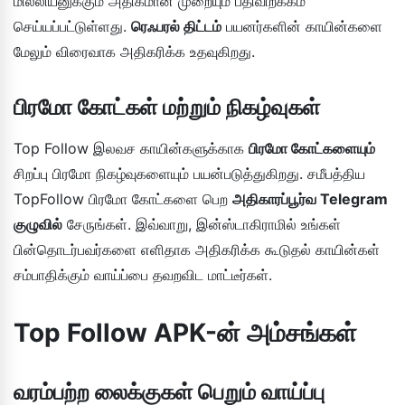
மில்லியனுக்கும் அதிகமான முறையும் பதிவிறக்கம்
செய்யப்பட்டுள்ளது.
ரெஃபரல் திட்டம்
பயனர்களின் காயின்களை
மேலும் விரைவாக அதிகரிக்க உதவுகிறது.
பிரமோ கோட்கள் மற்றும் நிகழ்வுகள்
Top Follow இலவச காயின்களுக்காக
பிரமோ கோட்களையும்
சிறப்பு பிரமோ நிகழ்வுகளையும் பயன்படுத்துகிறது. சமீபத்திய
TopFollow பிரமோ கோட்களை பெற
அதிகாரப்பூர்வ Telegram
குழுவில்
சேருங்கள். இவ்வாறு, இன்ஸ்டாகிராமில் உங்கள்
பின்தொடர்பவர்களை எளிதாக அதிகரிக்க கூடுதல் காயின்கள்
சம்பாதிக்கும் வாய்ப்பை தவறவிட மாட்டீர்கள்.
Top Follow APK-ன் அம்சங்கள்
வரம்பற்ற லைக்குகள் பெறும் வாய்ப்பு