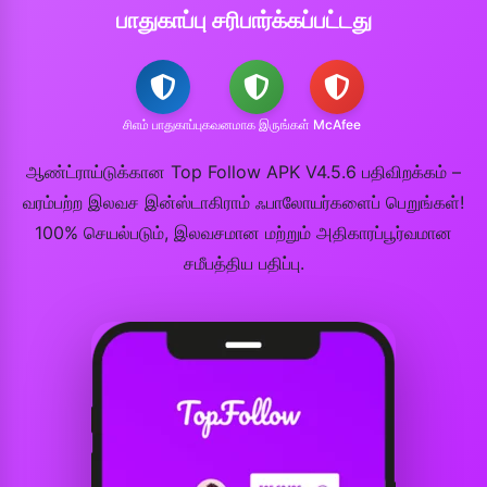
பாதுகாப்பு சரிபார்க்கப்பட்டது
சிஎம் பாதுகாப்பு
கவனமாக இருங்கள்
McAfee
ஆண்ட்ராய்டுக்கான Top Follow APK V4.5.6 பதிவிறக்கம் –
வரம்பற்ற இலவச இன்ஸ்டாகிராம் ஃபாலோயர்களைப் பெறுங்கள்!
100% செயல்படும், இலவசமான மற்றும் அதிகாரப்பூர்வமான
சமீபத்திய பதிப்பு.