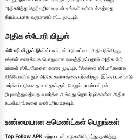
அதிகரித்த தெரிவுநிலையுடன் உங்கள் உள்ளடக்கத்தை
திறம்படமாக வருமானம் ஈட்ட முடியும்.
அதிக ஸ்டோரி வியூஸ்
ஸ்டோரி வியூஸ்
இன்ஸ்டாகிராம் ஈடுபாட்டை அதிகரிக்கிறது.
உங்கள் கணக்கை பொதுவாக வைத்திருப்பதால் அதிக பேர்
உங்கள் ஸ்டோரிகளை காண முடியும். ரீல்களை ஸ்டோரிகளாக
விநியோகிப்பதும் அதிக கவனத்தை ஈர்க்கிறது. இந்த பயன்பாடு
பார்க்கப்படுவதை எளிதாக்கும், மேலும் பயன்பாட்டின்
நிபுணத்துவத்தை வளர்க்க அல்லது தொடர்புகொள்ள அதிக
சுயவிவரங்களை கண்டறிய உதவும்.
உண்மையான கமெண்ட்கள் பெறுங்கள்
Top Follow APK
மற்ற பயன்பாடுகளிலிருந்து தனித்து