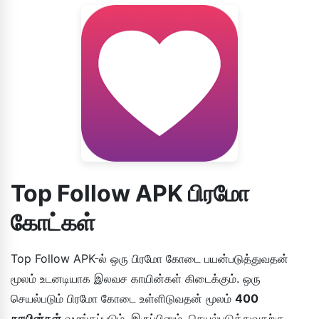
Top Follow APK பிரமோ
கோட்கள்
Top Follow APK-ல் ஒரு பிரமோ கோடை பயன்படுத்துவதன்
மூலம் உடனடியாக இலவச காயின்கள் கிடைக்கும். ஒரு
செயல்படும் பிரமோ கோடை உள்ளிடுவதன் மூலம்
400
காயின்கள்
வழங்கப்படும். இருப்பினும், செயல்படுத்துவதற்கு