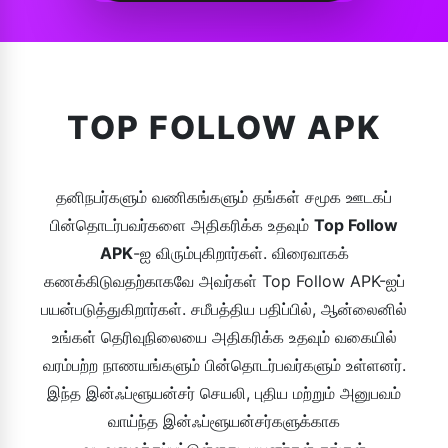
TOP FOLLOW APK
தனிநபர்களும் வணிகங்களும் தங்கள் சமூக ஊடகப்
பின்தொடர்பவர்களை அதிகரிக்க உதவும்
Top Follow
APK
-ஐ விரும்புகிறார்கள். விரைவாகக்
கணக்கிடுவதற்காகவே அவர்கள் Top Follow APK-ஐப்
பயன்படுத்துகிறார்கள். சமீபத்திய பதிப்பில், ஆன்லைனில்
உங்கள் தெரிவுநிலையை அதிகரிக்க உதவும் வகையில்
வரம்பற்ற நாணயங்களும் பின்தொடர்பவர்களும் உள்ளனர்.
இந்த இன்ஃப்ளூயன்சர் செயலி, புதிய மற்றும் அனுபவம்
வாய்ந்த இன்ஃப்ளூயன்சர்களுக்காக