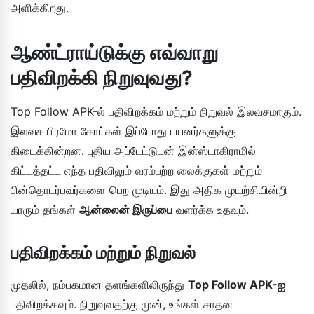
அளிக்கிறது.
ஆண்ட்ராய்டுக்கு எவ்வாறு
பதிவிறக்கி நிறுவுவது?
Top Follow APK-ல் பதிவிறக்கம் மற்றும் நிறுவல் இலவசமாகும்.
இலவச பிரமோ கோட்கள் இப்போது பயனர்களுக்கு
கிடைக்கின்றன. புதிய அப்டேட்டுடன் இன்ஸ்டாகிராமில்
கிட்டத்தட்ட எந்த பதிவிலும் வரம்பற்ற லைக்குகள் மற்றும்
பின்தொடர்பவர்களை பெற முடியும். இது அதிக முயற்சியின்றி
யாரும் தங்கள்
ஆன்லைன் இருப்பை
வளர்க்க உதவும்.
பதிவிறக்கம் மற்றும் நிறுவல்
முதலில், நம்பகமான தளங்களிலிருந்து
Top Follow APK-ஐ
பதிவிறக்கவும். நிறுவுவதற்கு முன், உங்கள் சாதன