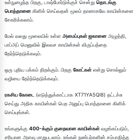
உள்நுழைந்த பிறகு, டாஷ்போர்டுக்குச் சென்று
தொடங்கு
பொத்தானை
கிளிக் செய்வதன் மூலம் தானாகவே காயின்களை
சேகரிக்கலாம்.
மேல் வலது மூலையில் உள்ள
அமைப்புகள் ஐகானை
அழுத்தி,
பாப்அப் மெனுவில் இலவச காயின்கள் விருப்பத்தை
தேர்ந்தெடுக்கவும்.
ஒரு புதிய பக்கம் திறக்கும். பிறகு
கோட்கள்
என்று சொல்லும்
வழியை தேர்ந்தெடுக்கவும்.
ரகசிய கோடை
(எடுத்துக்காட்டாக XT71YA5QI8) தட்டச்சு
செய்து அதிக காயின்கள் பெற அனுப்பு பொத்தானை கிளிக்
செய்யுங்கள்.
உங்களுக்கு
400-க்கும் குறைவான காயின்கள்
வழங்கப்படும்,
சரியான அளவு மாறுபடலாம். உங்கள் நண்பர்களின் சம்பாதித்த