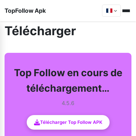
TopFollow Apk
Télécharger
Top Follow en cours de
téléchargement…
4.5.6
Télécharger Top Follow APK