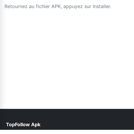
Retournez au fichier APK, appuyez sur Installer.
TopFollow Apk
help@topfollow.pk